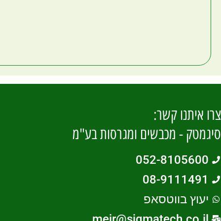
צרו איתנו קשר:
סיגמטק - מכבשים ומגרסות בע"מ
052-8105600
08-9111491
יעוץ בווטסאפ
meir@sigmatech.co.il