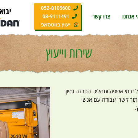
052-8105600
יבוא
 אנחנו
צרו קשר
08-9111491
יעוץ בווטסאפ
שירות וייעוץ
יהול זרמי אשפה ותהליכי הפרדה ומיון
 תוך קשרי עבודה עם אנשי
.