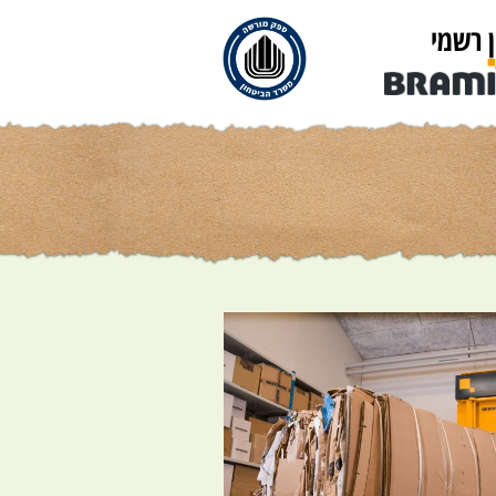
ן רשמי